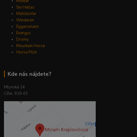
Montar
Sin Hellas
Mühldorfer
Winderen
Eggersmann
Energys
Dromy
Mountain Horse
Horse Pilot
Kde nás nájdete?
Mlynská 24
Cífer, 919 43