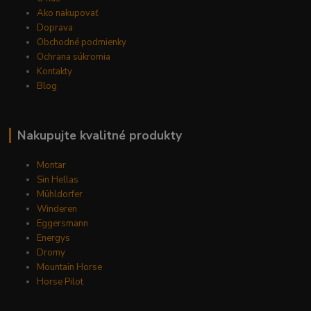
Ako nakupovať
Doprava
Obchodné podmienky
Ochrana súkromia
Kontakty
Blog
Nakupujte kvalitné produkty
Montar
Sin Hellas
Mühldorfer
Winderen
Eggersmann
Energys
Dromy
Mountain Horse
Horse Pilot