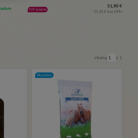
31,90 €
ladom
TOP produkt
25,93 € bez DPH
strana
z 1
Novinka