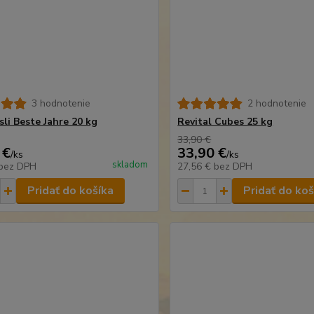
3 hodnotenie
2 hodnotenie
sli Beste Jahre 20 kg
Revital Cubes 25 kg
33,90 €
 €
33,90 €
/
ks
/
ks
skladom
bez DPH
27,56 €
bez DPH
Pridať do košíka
Pridať do koš