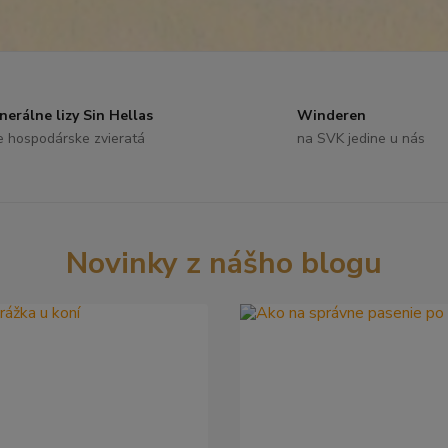
nerálne lizy Sin Hellas
Winderen
e hospodárske zvieratá
na SVK jedine u nás
Novinky z nášho blogu