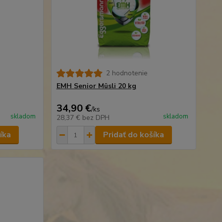
2 hodnotenie
EMH Senior Müsli 20 kg
34,90 €
/
ks
skladom
skladom
28,37 €
bez DPH
íka
Pridať do košíka