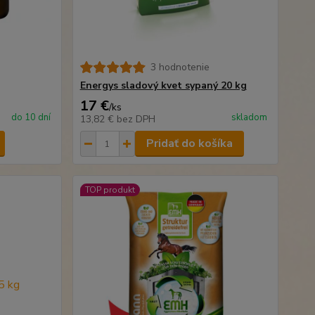
3 hodnotenie
Energys sladový kvet sypaný 20 kg
17 €
/
ks
do 10 dní
skladom
13,82 €
bez DPH
Pridať do košíka
TOP produkt