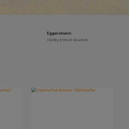
Eggersmann
všetky krmivá skladom