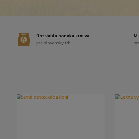
Rozsiahla ponuka krmiva
Mi
pre slovenský trh
pr