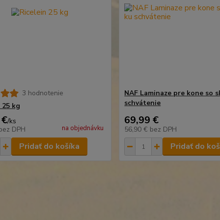
3 hodnotenie
NAF Laminaze pre kone so s
schvátenie
 25 kg
 €
69,99 €
/
ks
na objednávku
bez DPH
56,90 €
bez DPH
Pridať do košíka
Pridať do koš