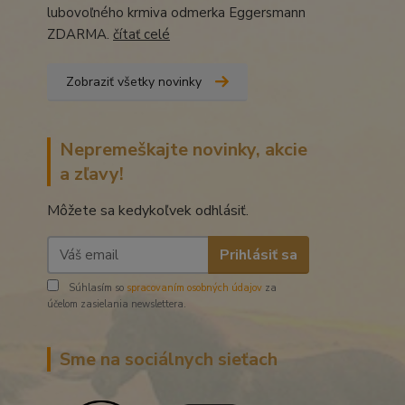
lubovoľného krmiva odmerka Eggersmann
ZDARMA.
čítať celé
Zobraziť všetky novinky
Nepremeškajte novinky, akcie
a zľavy!
Môžete sa kedykoľvek odhlásiť.
Prihlásiť sa
Súhlasím so
spracovaním osobných údajov
za
účelom zasielania newslettera.
Sme na sociálnych sieťach