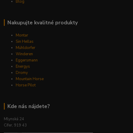
Blog
Nakupujte kvalitné produkty
Montar
Sin Hellas
Mühldorfer
Winderen
Eggersmann
Energys
Dromy
Mountain Horse
Horse Pilot
Kde nás nájdete?
Mlynská 24
Cífer, 919 43