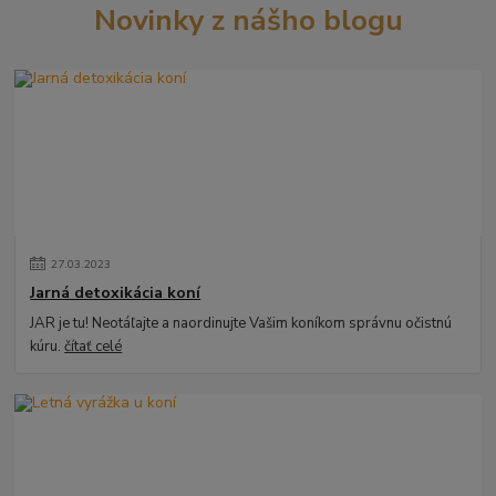
Novinky z nášho blogu
27
.
03
.
2023
Jarná detoxikácia koní
JAR je tu! Neotáľajte a naordinujte Vašim koníkom správnu očistnú
kúru.
čítať celé