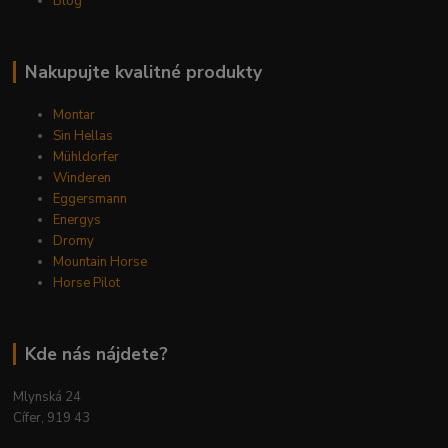
Blog
Nakupujte kvalitné produkty
Montar
Sin Hellas
Mühldorfer
Winderen
Eggersmann
Energys
Dromy
Mountain Horse
Horse Pilot
Kde nás nájdete?
Mlynská 24
Cífer, 919 43