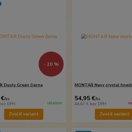
- 20 %
 Dusty Green čierna
MONTAR Navy crystal hned
 €
54,95 €
/
ks
/
ks
skladom
na
bez DPH
44,67 €
bez DPH
Zvoliť variant
Zvoliť variant