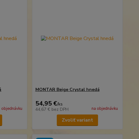
á
MONTAR Beige Crystal hnedá
54,95 €
/
ks
 objednávku
na objednávku
44,67 €
bez DPH
Zvoliť variant