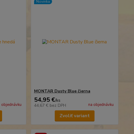
Novinka
MONTAR Dusty Blue čierna
54,95 €
/
ks
 objednávku
na objednávku
44,67 €
bez DPH
Zvoliť variant