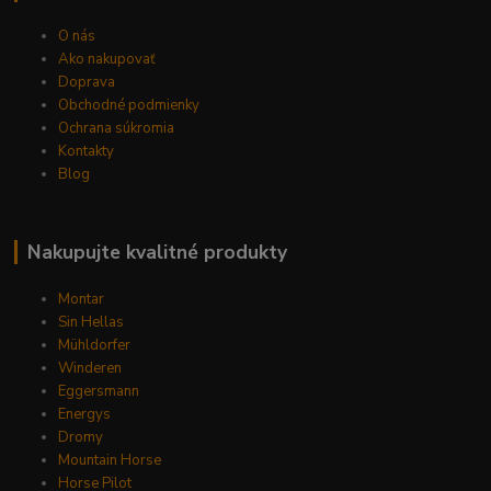
O nás
Ako nakupovať
Doprava
Obchodné podmienky
Ochrana súkromia
Kontakty
Blog
Nakupujte kvalitné produkty
Montar
Sin Hellas
Mühldorfer
Winderen
Eggersmann
Energys
Dromy
Mountain Horse
Horse Pilot