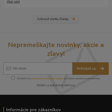
čítať celé
Zobraziť všetky články
Nepremeškajte novinky, akcie a
zľavy!
Prihlásiť sa
Súhlasím so
spracovaním osobných údajov
za účelom zasielania newslettera.
Môžete sa kedykoľvek odhlásiť.
Informácie pre zákazníkov