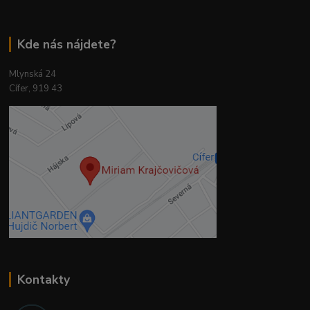
Kde nás nájdete?
Mlynská 24
Cífer, 919 43
Kontakty