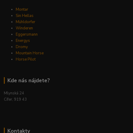
Montar
Sin Hellas
Mühldorfer
Winderen
Eggersmann
Energys
Dromy
Mountain Horse
Horse Pilot
Kde nás nájdete?
Mlynská 24
Cífer, 919 43
Kontakty