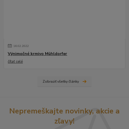
16
.
02
.
2022
Výnimočné krmivo Mühldorfer
čítať celé
Zobraziť všetky články
Nepremeškajte novinky, akcie a
zľavy!