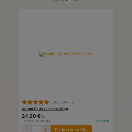
1 hodnotenie
Kombi Pellets 6 mm 25 kg
24,50 €
/
ks
skladom
19,92 €
bez DPH
Pridať do košíka