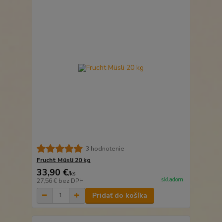
3 hodnotenie
Frucht Müsli 20 kg
33,90 €
/
ks
skladom
27,56 €
bez DPH
Pridať do košíka