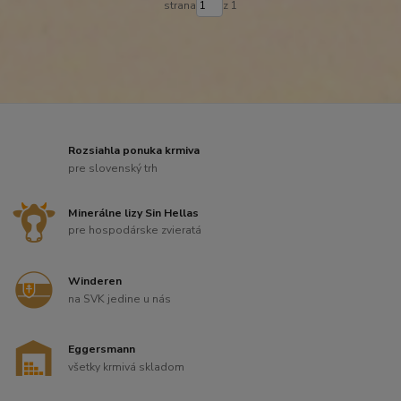
strana
z 1
Rozsiahla ponuka krmiva
pre slovenský trh
Minerálne lizy Sin Hellas
pre hospodárske zvieratá
Winderen
na SVK jedine u nás
Eggersmann
všetky krmivá skladom