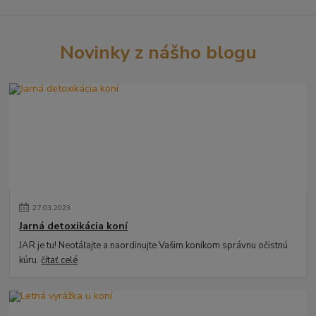
Novinky z nášho blogu
27
.
03
.
2023
Jarná detoxikácia koní
JAR je tu! Neotáľajte a naordinujte Vašim koníkom správnu očistnú
kúru.
čítať celé