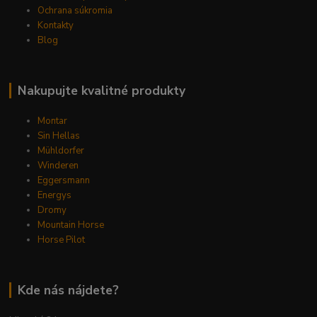
Ochrana súkromia
Kontakty
Blog
Nakupujte kvalitné produkty
Montar
Sin Hellas
Mühldorfer
Winderen
Eggersmann
Energys
Dromy
Mountain Horse
Horse Pilot
Kde nás nájdete?