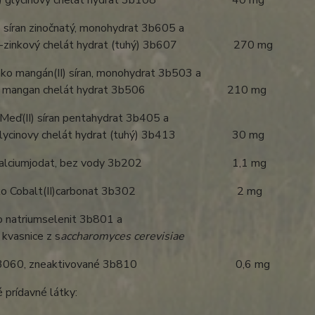
(II) glycinovy chelát hydrat 3b108 40 mg
 síran zinočnatý, monohydrat 3b605 a
vy-zinkový chelát hydrat (tuhý) 3b607 270 mg
ko mangán(II) síran, monohydrat 3b503 a
ovy mangan chelát hydrat 3b506 210 mg
Meď(II) síran pentahydrat 3b405 a
-glycinovy chelát hydrat (tuhý) 3b413 30 mg
o kalciumjodat, bez vody 3b202 1,1 mg
 ako Cobalt(II)carbonat 3b302 2 mg
o natriumselenit 3b801 a
kvasnice z s
accharomyces cerevisiae
I-3060, zneaktivované 3b810 0,6 mg
 prídavné látky: