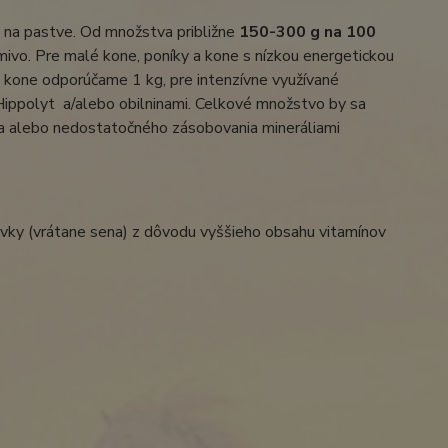
na pastve. Od množstva približne
150-300 g na 100
rmivo. Pre malé kone, poníky a kone s nízkou energetickou
é kone odporúčame 1 kg, pre intenzívne využívané
Hippolyt a/alebo obilninami. Celkové množstvo by sa
ia alebo nedostatočného zásobovania mineráliami
ky (vrátane sena) z dôvodu vyššieho obsahu vitamínov