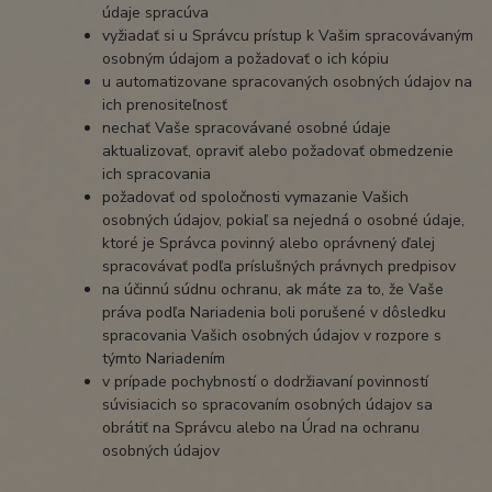
údaje spracúva
vyžiadať si u Správcu prístup k Vašim spracovávaným
osobným údajom a požadovať o ich kópiu
u automatizovane spracovaných osobných údajov na
ich prenositeľnosť
nechať Vaše spracovávané osobné údaje
aktualizovať, opraviť alebo požadovať obmedzenie
ich spracovania
požadovať od spoločnosti vymazanie Vašich
osobných údajov, pokiaľ sa nejedná o osobné údaje,
ktoré je Správca povinný alebo oprávnený ďalej
spracovávať podľa príslušných právnych predpisov
na účinnú súdnu ochranu, ak máte za to, že Vaše
práva podľa Nariadenia boli porušené v dôsledku
spracovania Vašich osobných údajov v rozpore s
týmto Nariadením
v prípade pochybností o dodržiavaní povinností
súvisiacich so spracovaním osobných údajov sa
obrátiť na Správcu alebo na Úrad na ochranu
osobných údajov