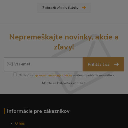
Zobraziť všetky články
Nepremeškajte novinky, akcie a
zľavy!
Prihlásiť sa
Súhlasím so
spracovaním osobných údajov
za účelom zasielania newslettera.
Môžete sa kedykoľvek odhlásiť.
Informácie pre zákazníkov
O nás