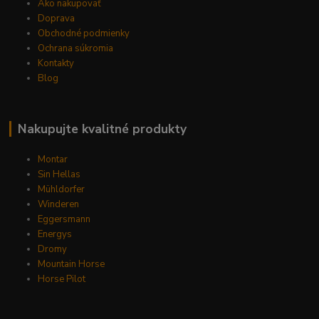
Ako nakupovať
Doprava
Obchodné podmienky
Ochrana súkromia
Kontakty
Blog
Nakupujte kvalitné produkty
Montar
Sin Hellas
Mühldorfer
Winderen
Eggersmann
Energys
Dromy
Mountain Horse
Horse Pilot