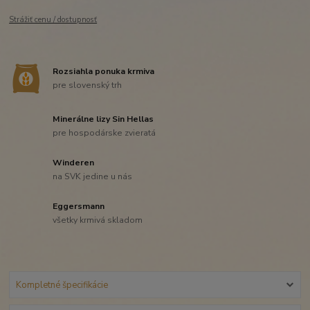
Strážiť cenu / dostupnosť
Rozsiahla ponuka krmiva
pre slovenský trh
Minerálne lizy Sin Hellas
pre hospodárske zvieratá
Winderen
na SVK jedine u nás
Eggersmann
všetky krmivá skladom
Kompletné špecifikácie