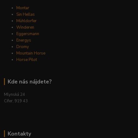
Montar
Sin Hellas
Mühldorfer
Winderen
Eggersmann
Energys
Dromy
Mountain Horse
Horse Pilot
Kde nás nájdete?
Mlynská 24
Cífer, 919 43
Kontakty