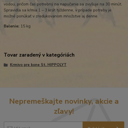
vodou, pričom čas potrebný na napučanie sa zvyšuje na 30 minút.
Spravidla sa kŕmia 1 – 3 krát týždenne, v prípade potreby je
možné ponúkať v zredukovanom množstve aj denne.
Balenie:
15 kg
Tovar zaradený v kategóriách
Krmivo pre kone St. HIPPOLYT
Nepremeškajte novinky, akcie a
zľavy!