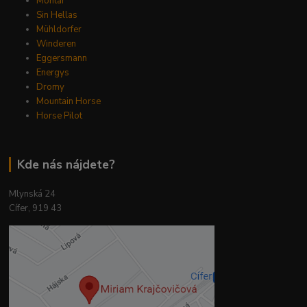
Montar
Sin Hellas
Mühldorfer
Winderen
Eggersmann
Energys
Dromy
Mountain Horse
Horse Pilot
Kde nás nájdete?
Mlynská 24
Cífer, 919 43