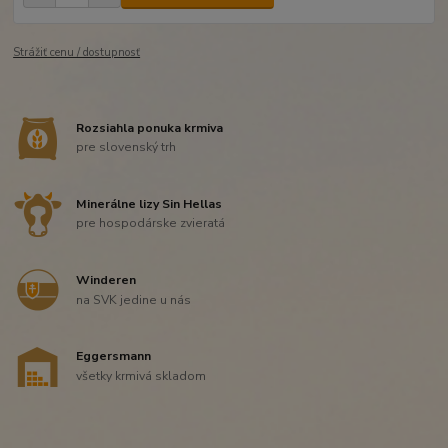
Strážiť cenu / dostupnosť
Rozsiahla ponuka krmiva
pre slovenský trh
Minerálne lizy Sin Hellas
pre hospodárske zvieratá
Winderen
na SVK jedine u nás
Eggersmann
všetky krmivá skladom