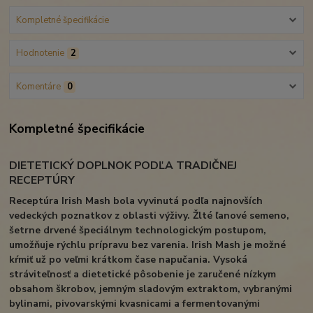
Kompletné špecifikácie
Hodnotenie
2
Komentáre
0
Kompletné špecifikácie
DIETETICKÝ DOPLNOK PODĽA TRADIČNEJ
RECEPTÚRY
Receptúra ​​Irish Mash bola vyvinutá podľa najnovších
vedeckých poznatkov z oblasti výživy. Žlté ľanové semeno,
šetrne drvené špeciálnym technologickým postupom,
umožňuje rýchlu prípravu bez varenia. Irish Mash je možné
kŕmiť už po veľmi krátkom čase napučania. Vysoká
stráviteľnosť a dietetické pôsobenie je zaručené nízkym
obsahom škrobov, jemným sladovým extraktom, vybranými
bylinami, pivovarskými kvasnicami a fermentovanými