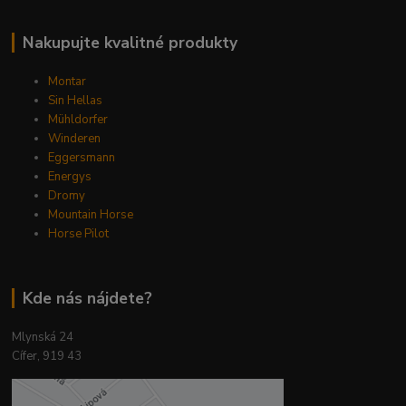
Nakupujte kvalitné produkty
Montar
Sin Hellas
Mühldorfer
Winderen
Eggersmann
Energys
Dromy
Mountain Horse
Horse Pilot
Kde nás nájdete?
Mlynská 24
Cífer, 919 43