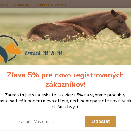
enky
Kontakty
Ochrana súkromia
Hľadať
rmivo pre kone St. HIPPOLYT
Equigard Müsli 20 kg
gard Müsli 20 kg
Zľava 5% pre novo registrovaných
zákazníkov!
Equiga
Zaregistrujte sa a získajte tak zľavu 5% na vybrané produkty.
kopyta
láste sa tiež k odberu newslettera, nech neprepásnete novinky, ak
vredom
ďalšie zľavy :).
ešte dô
energie
Odoslať