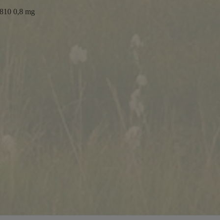
810 0,8 mg
