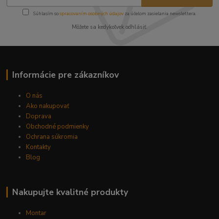
Súhlasím so
spracovaním osobných údajov
za účelom zasielania newslettera.
Môžete sa kedykoľvek odhlásiť.
Informácie pre zákazníkov
O nás
Ako nakupovať
Doprava
Obchodné podmienky
Ochrana súkromia
Kontakty
Blog
Nakupujte kvalitné produkty
Montar