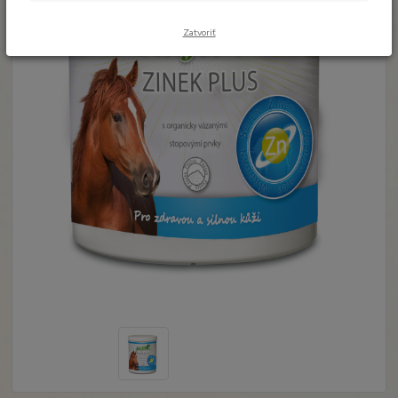
Zatvoriť