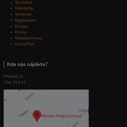
Sin Hellas
Mühldorfer
Winderen
Eggersmann
Energys
Dromy
Mountain Horse
Horse Pilot
Kde nás nájdete?
Mlynská 24
Cífer, 919 43