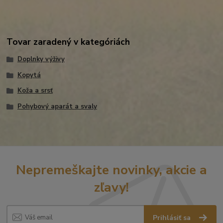
Tovar zaradený v kategóriách
Doplnky výživy
Kopytá
Koža a srsť
Pohybový aparát a svaly
Nepremeškajte novinky, akcie a
zľavy!
Prihlásiť sa