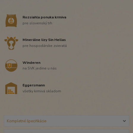
Rozsiahla ponuka krmiva
pre slovenský trh
Minerálne lizy Sin Hellas
pre hospodárske zvieratá
Winderen
na SVK jedine u nás
Eggersmann
všetky krmivá skladom
Kompletné špecifikácie