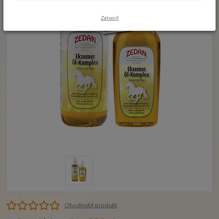
Zatvoriť
Ohodnotiť produkt