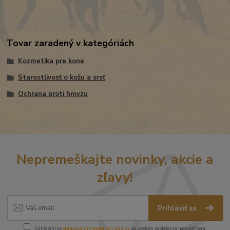
Tovar zaradený v kategóriách
Kozmetika pre kone
Starostlivosť o kožu a srsť
Ochrana proti hmyzu
Nepremeškajte novinky, akcie a
zľavy!
Prihlásiť sa
Súhlasím so
spracovaním osobných údajov
za účelom zasielania newslettera.