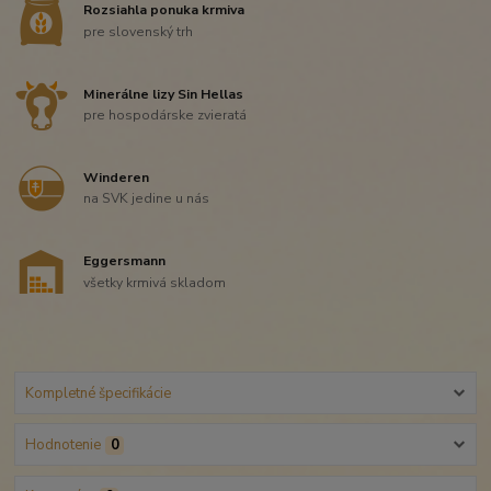
Rozsiahla ponuka krmiva
pre slovenský trh
Minerálne lizy Sin Hellas
pre hospodárske zvieratá
Winderen
na SVK jedine u nás
Eggersmann
všetky krmivá skladom
Kompletné špecifikácie
Hodnotenie
0