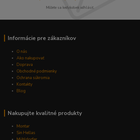
Môžete sa kedykoľvek odhlásiť.
Informácie pre zákazníkov
O nás
Ako nakupovať
Doprava
Obchodné podmienky
Ochrana súkromia
Kontakty
Blog
Nakupujte kvalitné produkty
Montar
Sin Hellas
Mühldorfer