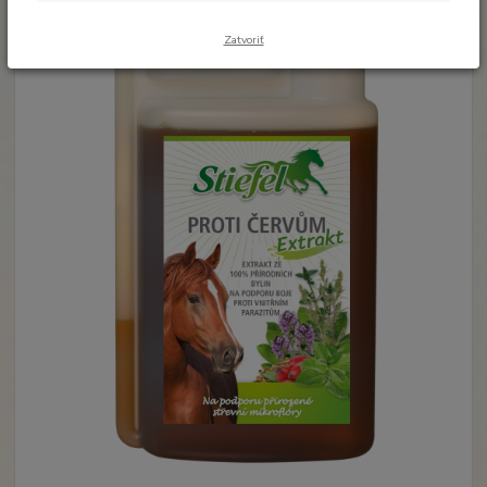
Zatvoriť