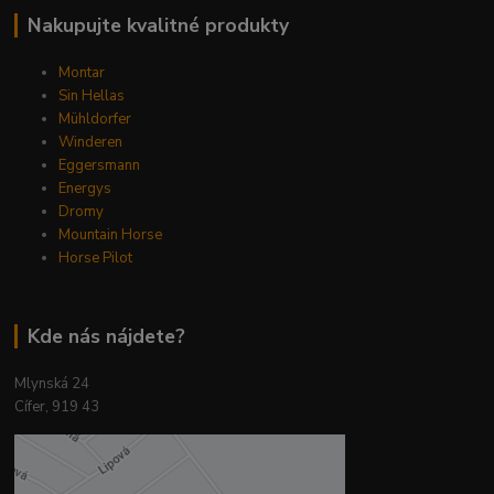
Nakupujte kvalitné produkty
Montar
Sin Hellas
Mühldorfer
Winderen
Eggersmann
Energys
Dromy
Mountain Horse
Horse Pilot
Kde nás nájdete?
Mlynská 24
Cífer, 919 43