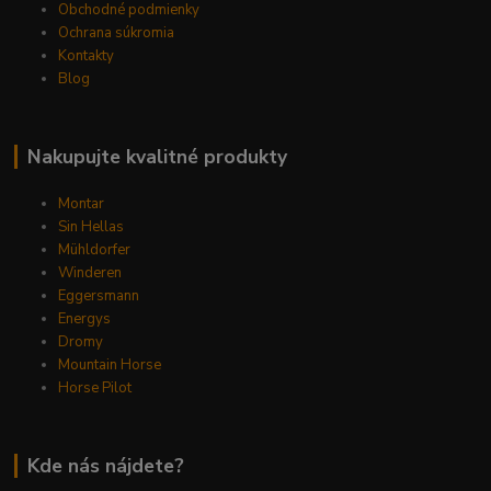
Obchodné podmienky
Ochrana súkromia
Kontakty
Blog
Nakupujte kvalitné produkty
Montar
Sin Hellas
Mühldorfer
Winderen
Eggersmann
Energys
Dromy
Mountain Horse
Horse Pilot
Kde nás nájdete?