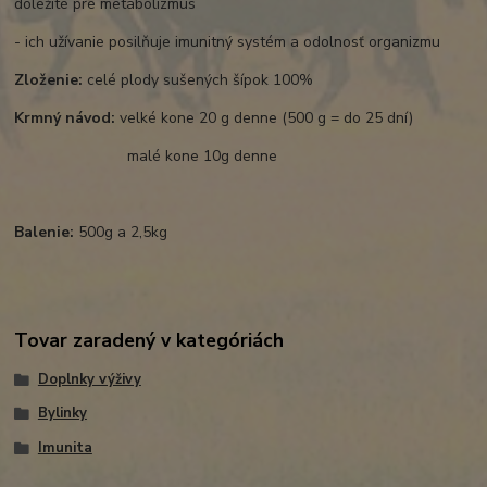
dôležité pre metabolizmus
- ich užívanie posilňuje imunitný systém a odolnosť organizmu
Zloženie:
celé plody sušených šípok 100%
Krmný návod:
velké kone 20 g denne (500 g = do 25 dní)
malé kone 10g denne
Balenie:
500g a 2,5kg
Tovar zaradený v kategóriách
Doplnky výživy
Bylinky
Imunita