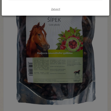
Zatvoriť