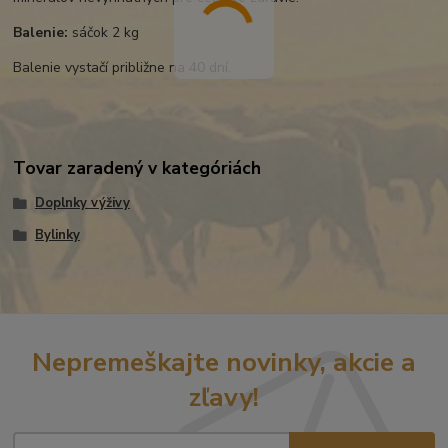
Balenie:
sáčok 2 kg
Balenie vystačí približne na 40 dní.
Tovar zaradený v kategóriách
Doplnky výživy
Bylinky
Nepremeškajte novinky, akcie a
zľavy!