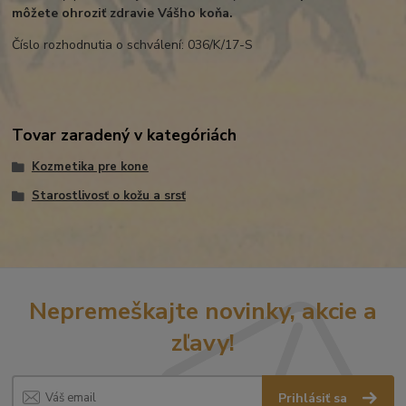
môžete ohroziť zdravie Vášho koňa.
Číslo rozhodnutia o schválení: 036/K/17-S
Tovar zaradený v kategóriách
Kozmetika pre kone
Starostlivosť o kožu a srsť
Nepremeškajte novinky, akcie a
zľavy!
Prihlásiť sa