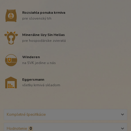
Rozsiahla ponuka krmiva
pre slovenský trh
Minerálne lizy Sin Hellas
pre hospodárske zvieratá
Winderen
na SVK jedine u nás
Eggersmann
všetky krmivá skladom
Kompletné špecifikácie
Hodnotenie
0