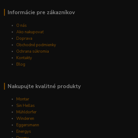
Informácie pre zákazníkov
O nás
Ako nakupovať
Doprava
Obchodné podmienky
Ochrana súkromia
Kontakty
Blog
Nakupujte kvalitné produkty
Montar
Sin Hellas
Mühldorfer
Winderen
Eggersmann
Energys