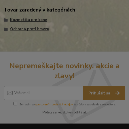
Tovar zaradený v kategóriách
Kozmetika pre kone
Ochrana proti hmyzu
Nepremeškajte novinky, akcie a
zľavy!
Prihlásiť sa
Súhlasím so
spracovaním osobných údajov
za účelom zasielania newslettera.
Môžete sa kedykoľvek odhlásiť.