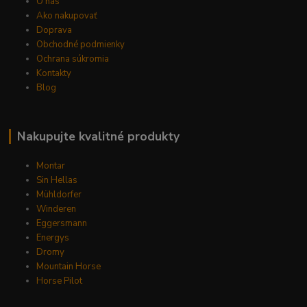
O nás
Ako nakupovať
Doprava
Obchodné podmienky
Ochrana súkromia
Kontakty
Blog
Nakupujte kvalitné produkty
Montar
Sin Hellas
Mühldorfer
Winderen
Eggersmann
Energys
Dromy
Mountain Horse
Horse Pilot