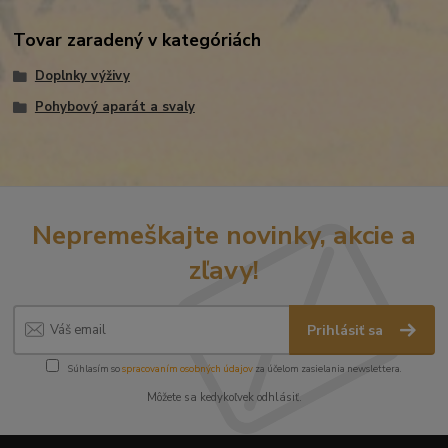
Tovar zaradený v kategóriách
Doplnky výživy
Pohybový aparát a svaly
Nepremeškajte novinky, akcie a
zľavy!
Prihlásiť sa
Súhlasím so
spracovaním osobných údajov
za účelom zasielania newslettera.
Môžete sa kedykoľvek odhlásiť.