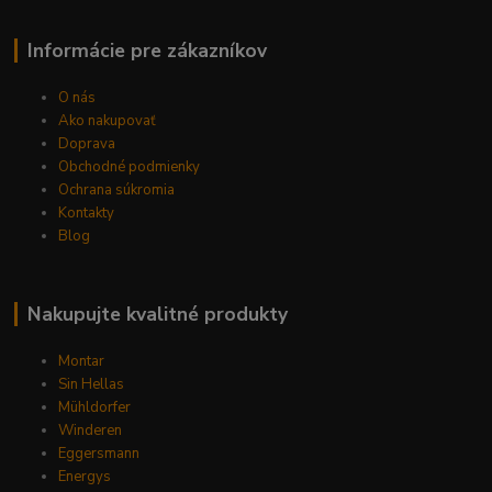
Informácie pre zákazníkov
O nás
Ako nakupovať
Doprava
Obchodné podmienky
Ochrana súkromia
Kontakty
Blog
Nakupujte kvalitné produkty
Montar
Sin Hellas
Mühldorfer
Winderen
Eggersmann
Energys