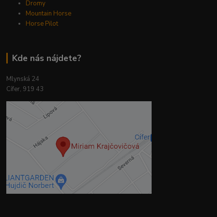
Dromy
Mountain Horse
Horse Pilot
Kde nás nájdete?
Mlynská 24
Cífer, 919 43