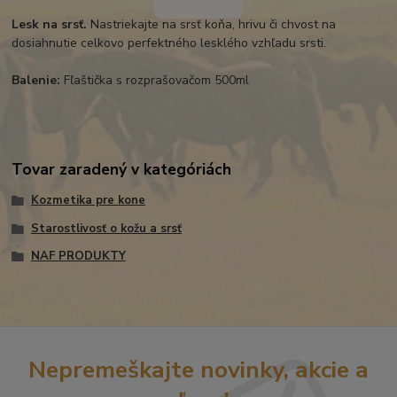
Lesk na srsť.
Nastriekajte na srsť koňa, hrivu či chvost na
dosiahnutie celkovo perfektného lesklého vzhľadu srsti.
Balenie:
Fľaštička s rozprašovačom 500ml
Tovar zaradený v kategóriách
Kozmetika pre kone
Starostlivosť o kožu a srsť
NAF PRODUKTY
Nepremeškajte novinky, akcie a