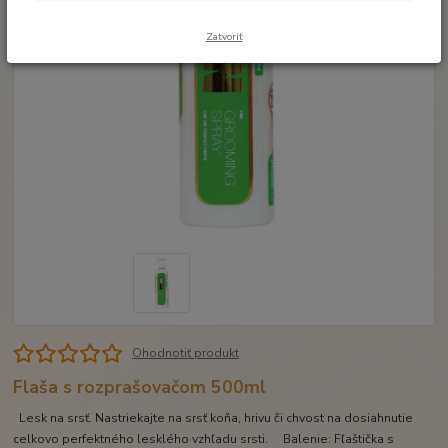
Zatvoriť
Ohodnotiť produkt
Flaša s rozprašovačom 500ml
Lesk na srsť. Nastriekajte na srsť koňa, hrivu či chvost na dosiahnutie
celkovo perfektného lesklého vzhľadu srsti. Balenie: Fľaštička s