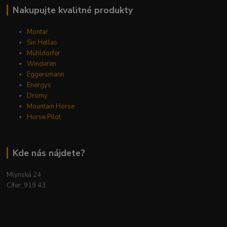
Nakupujte kvalitné produkty
Montar
Sin Hellas
Mühldorfer
Winderen
Eggersmann
Energys
Dromy
Mountain Horse
Horse Pilot
Kde nás nájdete?
Mlynská 24
Cífer, 919 43