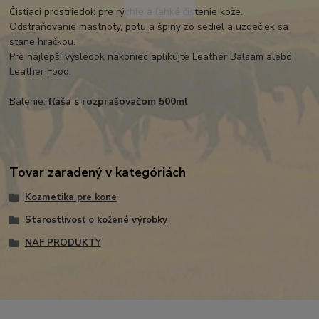
Čistiaci prostriedok pre rýchle a ľahké čistenie kože.
Odstraňovanie mastnoty, potu a špiny zo sediel a uzdečiek sa
stane hračkou.
Pre najlepší výsledok nakoniec aplikujte Leather Balsam alebo
Leather Food.
Balenie:
fľaša s rozprašovačom 500ml
Tovar zaradený v kategóriách
Kozmetika pre kone
Starostlivosť o kožené výrobky
NAF PRODUKTY