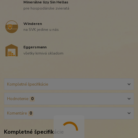
Minerálne lizy Sin Hellas
pre hospodárske zvieratá
Winderen
na SVK jedine u nás
Eggersmann
všetky krmivá skladom
Kompletné špecifikácie
Hodnotenie
0
Komentáre
0
Kompletné špecifikácie