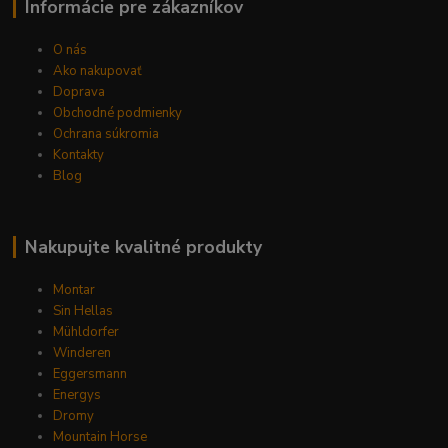
Informácie pre zákazníkov
O nás
Ako nakupovať
Doprava
Obchodné podmienky
Ochrana súkromia
Kontakty
Blog
Nakupujte kvalitné produkty
Montar
Sin Hellas
Mühldorfer
Winderen
Eggersmann
Energys
Dromy
Mountain Horse