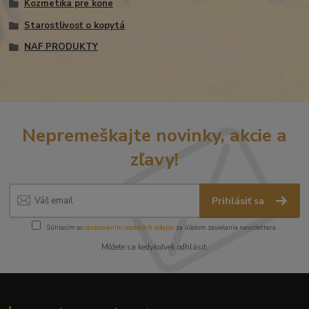
Kozmetika pre kone
Starostlivosť o kopytá
NAF PRODUKTY
Nepremeškajte novinky, akcie a
zľavy!
Prihlásiť sa
Súhlasím so
spracovaním osobných údajov
za účelom zasielania newslettera.
Môžete sa kedykoľvek odhlásiť.