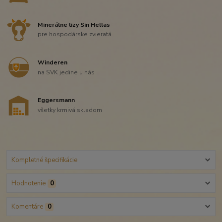
Minerálne lizy Sin Hellas
pre hospodárske zvieratá
Winderen
na SVK jedine u nás
Eggersmann
všetky krmivá skladom
Kompletné špecifikácie
Hodnotenie
0
Komentáre
0