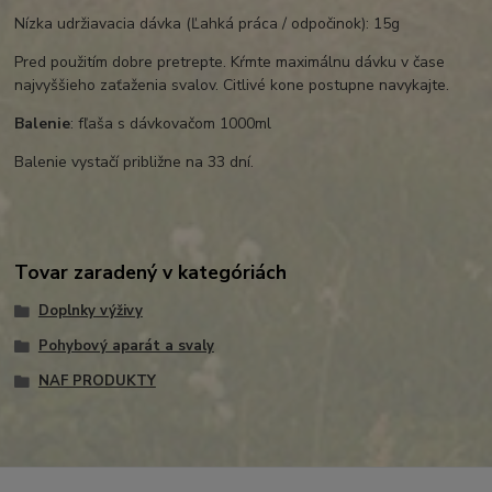
Nízka udržiavacia dávka (Ľahká práca / odpočinok): 15g
Pred použitím dobre pretrepte. Kŕmte maximálnu dávku v čase
najvyššieho zaťaženia svalov. Citlivé kone postupne navykajte.
Balenie
: fľaša s dávkovačom 1000ml
Balenie vystačí približne na 33 dní.
Tovar zaradený v kategóriách
Doplnky výživy
Pohybový aparát a svaly
NAF PRODUKTY