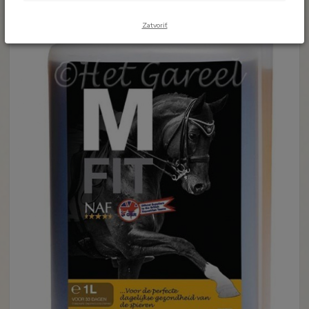
Zatvoriť