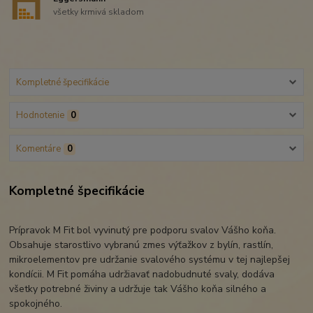
všetky krmivá skladom
Kompletné špecifikácie
Hodnotenie
0
Komentáre
0
Kompletné špecifikácie
Prípravok M Fit bol vyvinutý pre podporu svalov Vášho koňa.
Obsahuje starostlivo vybranú zmes výťažkov z bylín, rastlín,
mikroelementov pre udržanie svalového systému v tej najlepšej
kondícii. M Fit pomáha udržiavať nadobudnuté svaly, dodáva
všetky potrebné živiny a udržuje tak Vášho koňa silného a
spokojného.