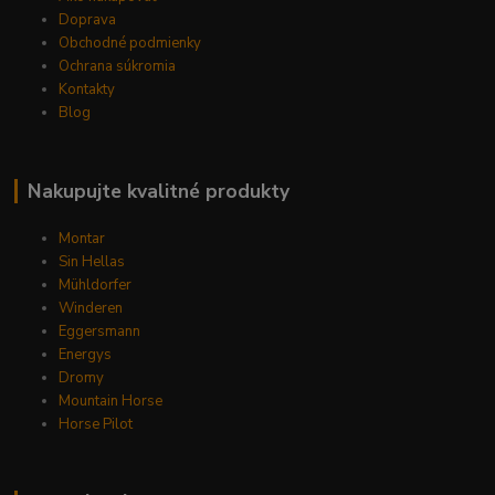
Doprava
Obchodné podmienky
Ochrana súkromia
Kontakty
Blog
Nakupujte kvalitné produkty
Montar
Sin Hellas
Mühldorfer
Winderen
Eggersmann
Energys
Dromy
Mountain Horse
Horse Pilot