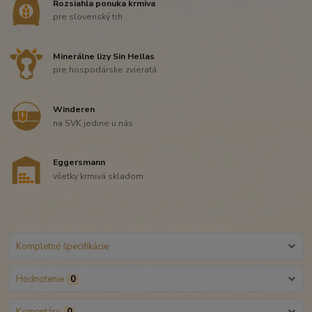
Rozsiahla ponuka krmiva
pre slovenský trh
Minerálne lizy Sin Hellas
pre hospodárske zvieratá
Winderen
na SVK jedine u nás
Eggersmann
všetky krmivá skladom
Kompletné špecifikácie
Hodnotenie
0