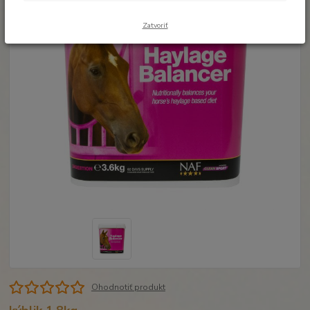
Zatvoriť
Ohodnotiť produkt