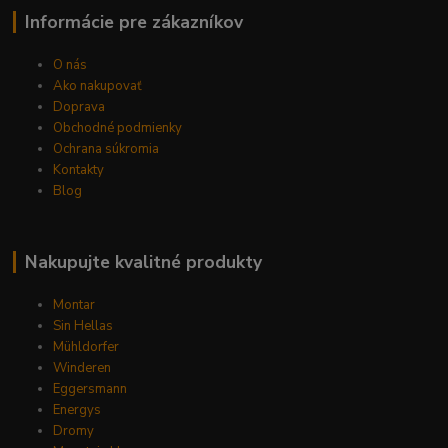
Informácie pre zákazníkov
O nás
Ako nakupovať
Doprava
Obchodné podmienky
Ochrana súkromia
Kontakty
Blog
Nakupujte kvalitné produkty
Montar
Sin Hellas
Mühldorfer
Winderen
Eggersmann
Energys
Dromy