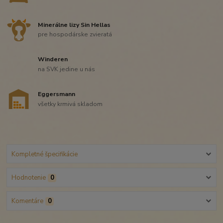
Minerálne lizy Sin Hellas
pre hospodárske zvieratá
Winderen
na SVK jedine u nás
Eggersmann
všetky krmivá skladom
Kompletné špecifikácie
Hodnotenie
0
Komentáre
0