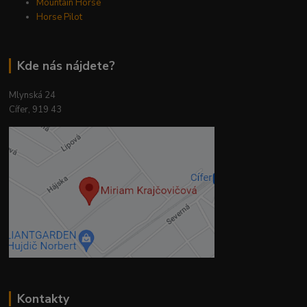
Mountain Horse
Horse Pilot
Kde nás nájdete?
Mlynská 24
Cífer, 919 43
Kontakty