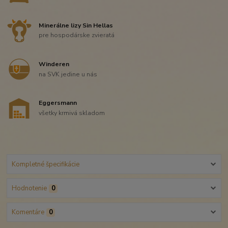
Minerálne lizy Sin Hellas
pre hospodárske zvieratá
Winderen
na SVK jedine u nás
Eggersmann
všetky krmivá skladom
Kompletné špecifikácie
Hodnotenie
0
Komentáre
0