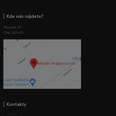
Kde nás nájdete?
Mlynská 24
Cífer, 919 43
Kontakty