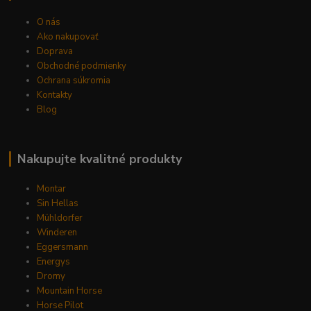
O nás
Ako nakupovať
Doprava
Obchodné podmienky
Ochrana súkromia
Kontakty
Blog
Nakupujte kvalitné produkty
Montar
Sin Hellas
Mühldorfer
Winderen
Eggersmann
Energys
Dromy
Mountain Horse
Horse Pilot