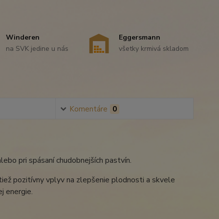
Winderen
Eggersmann
na SVK jedine u nás
všetky krmivá skladom
Komentáre
0
lebo pri spásaní chudobnejších pastvín.
ž pozitívny vplyv na zlepšenie plodnosti a skvele
j energie.