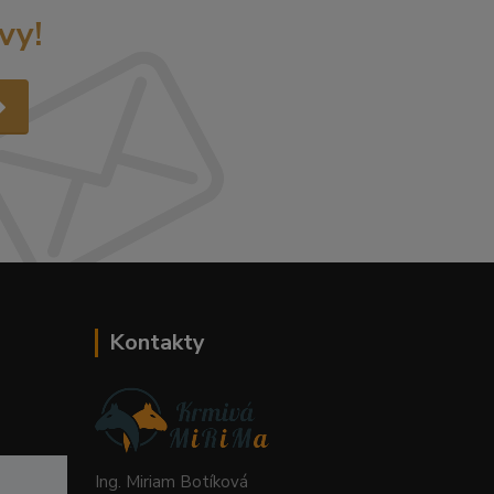
vy!
Kontakty
Ing. Miriam Botíková