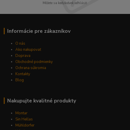
Môžete sa kedykoľvek odhlásiť.
Informácie pre zákazníkov
O nás
Ako nakupovať
Doprava
Obchodné podmienky
Ochrana súkromia
Kontakty
Blog
Nakupujte kvalitné produkty
Montar
Sin Hellas
Mühldorfer