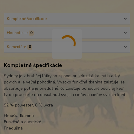
Kompletné špecifikácie
Hodnotenie
0
Komentáre
0
Kompletné špecifikácie
Sydney je z hrubšej látky so zipsom pri krku. Látka má hladký
povrch a je veľmi pohodlná. Vysoko funkčná tkanina zaisťuje, že
absorbuje pot a je priedušné, čo zaisťuje pohodlný pocit, aj keď
tvrdo pracujete na dosiahnutí svojich cieľov a cieľov svojich koní.
92 % polyester, 8 % lycra
Hrubšia tkanina
Funkčné a elastické
Priedušná