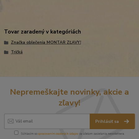
Tovar zaradený v kategóriách
Značka oblečenia MONTAR ZĽAVY!
Tričká
Nepremeškajte novinky, akcie a
zľavy!
Prihlásiť sa
Súhlasím so
spracovaním osobných údajov
za účelom zasielania newslettera.