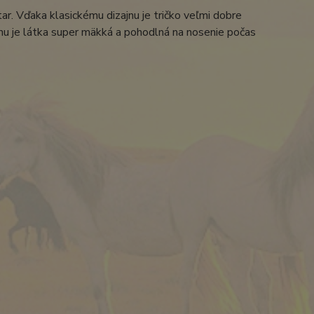
tar. Vďaka klasickému dizajnu je tričko veľmi dobre
u je látka super mäkká a pohodlná na nosenie počas