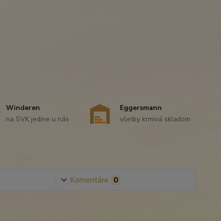
Winderen
Eggersmann
na SVK jedine u nás
všetky krmivá skladom
Komentáre
0