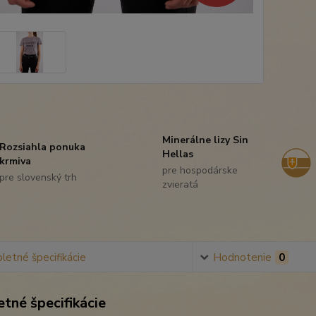
Minerálne lizy Sin
Rozsiahla ponuka
Hellas
krmiva
pre hospodárske
pre slovenský trh
zvieratá
etné špecifikácie
Hodnotenie
0
tné špecifikácie