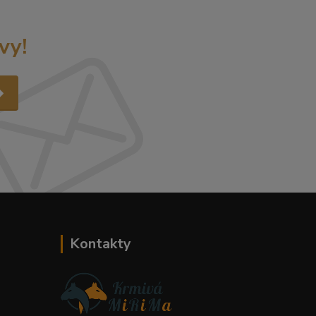
vy!
Kontakty