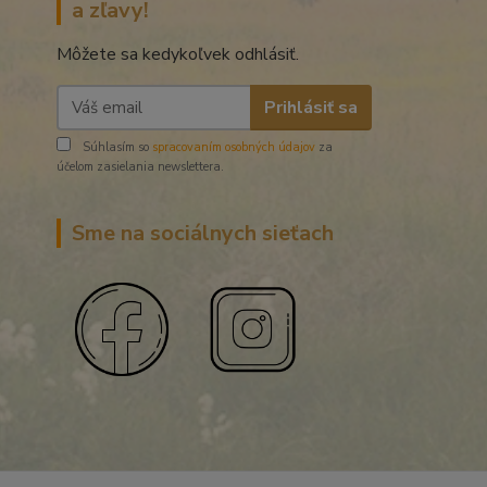
a zľavy!
Môžete sa kedykoľvek odhlásiť.
Prihlásiť sa
Súhlasím so
spracovaním osobných údajov
za
účelom zasielania newslettera.
Sme na sociálnych sieťach