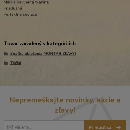
Mäkká bavlnená tkanina
Priedušná
Perfektne sediace
Tovar zaradený v kategóriách
Značka oblečenia MONTAR ZĽAVY!
Tričká
Nepremeškajte novinky, akcie a
zľavy!
Prihlásiť sa