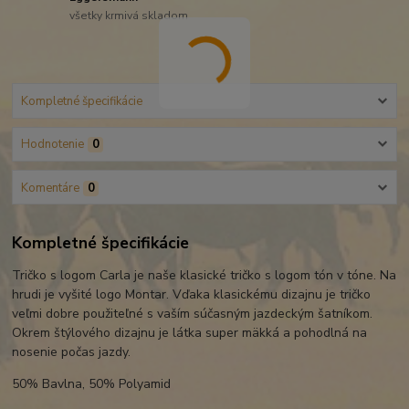
všetky krmivá skladom
Kompletné špecifikácie
Hodnotenie
0
Komentáre
0
Kompletné špecifikácie
Tričko s logom Carla je naše klasické tričko s logom tón v tóne. Na
hrudi je vyšité logo Montar. Vďaka klasickému dizajnu je tričko
veľmi dobre použiteľné s vaším súčasným jazdeckým šatníkom.
Okrem štýlového dizajnu je látka super mäkká a pohodlná na
nosenie počas jazdy.
50% Bavlna, 50% Polyamid