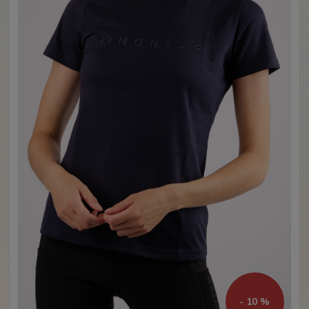
- 10 %