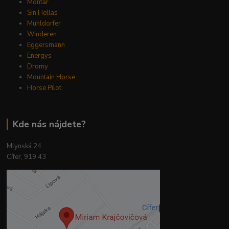
Montar
Sin Hellas
Mühldorfer
Winderen
Eggersmann
Energys
Dromy
Mountain Horse
Horse Pilot
Kde nás nájdete?
Mlynská 24
Cífer, 919 43