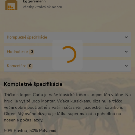
Eggersmann
všetky krmivá skladom
Kompletné špecifikácie
Hodnotenie
0
Komentáre
0
Kompletné špecifikácie
Tričko s logom Carla je naše klasické tričko s logom tón v tóne. Na
hrudi je vyšité logo Montar. Vďaka klasickému dizajnu je tričko
veľmi dobre použiteľné s vaším súčasným jazdeckým šatníkom.
Okrem štýlového dizajnu je látka super mäkká a pohodlná na
nosenie počas jazdy.
50% Bavlna, 50% Polyamid