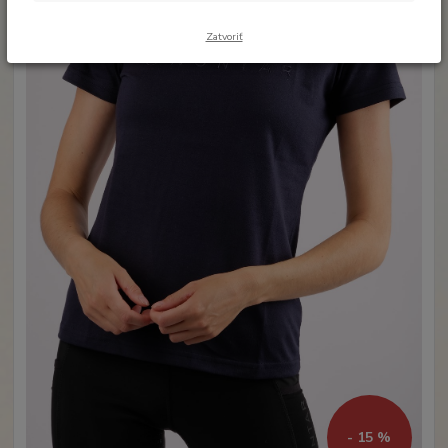
Zatvoriť
- 15 %