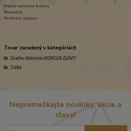
Mäkká bavlnená tkanina
Priedušná
Perfektne sediace
Tovar zaradený v kategóriách
Značka oblečenia MONTAR ZĽAVY!
Tričká
Nepremeškajte novinky, akcie a
zľavy!