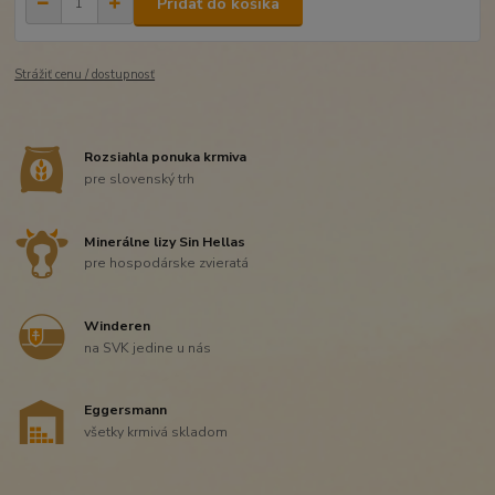
Pridať do košíka
Strážiť cenu / dostupnosť
Rozsiahla ponuka krmiva
pre slovenský trh
Minerálne lizy Sin Hellas
pre hospodárske zvieratá
Winderen
na SVK jedine u nás
Eggersmann
všetky krmivá skladom