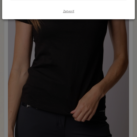
Zatvoriť