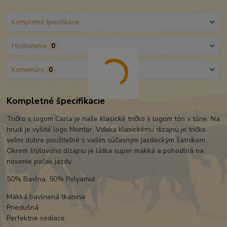
Kompletné špecifikácie
Hodnotenie
0
Komentáre
0
Kompletné špecifikácie
Tričko s logom Carla je naše klasické tričko s logom tón v tóne. Na
hrudi je vyšité logo Montar. Vďaka klasickému dizajnu je tričko
veľmi dobre použiteľné s vaším súčasným jazdeckým šatníkom.
Okrem štýlového dizajnu je látka super mäkká a pohodlná na
nosenie počas jazdy.
50% Bavlna, 50% Polyamid
Mäkká bavlnená tkanina
Priedušná
Perfektne sediace