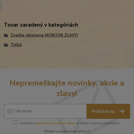
Tovar zaradený v kategóriách
Značka oblečenia MONTAR ZĽAVY!
Tričká
Nepremeškajte novinky, akcie a
zľavy!
Prihlásiť sa
Súhlasím so
spracovaním osobných údajov
za účelom zasielania newslettera.
Môžete sa kedykoľvek odhlásiť.