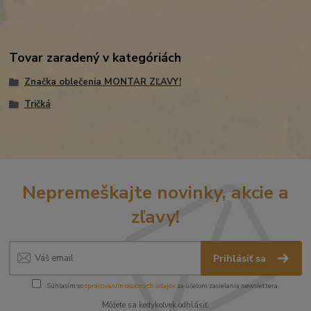
Tovar zaradený v kategóriách
Značka oblečenia MONTAR ZĽAVY!
Tričká
Nepremeškajte novinky, akcie a
zľavy!
Prihlásiť sa
Súhlasím so
spracovaním osobných údajov
za účelom zasielania newslettera.
Môžete sa kedykoľvek odhlásiť.