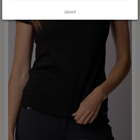
Zatvoriť