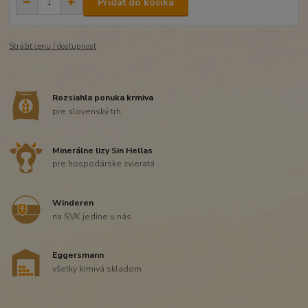
Pridať do košíka
Strážiť cenu / dostupnosť
Rozsiahla ponuka krmiva
pre slovenský trh
Minerálne lizy Sin Hellas
pre hospodárske zvieratá
Winderen
na SVK jedine u nás
Eggersmann
všetky krmivá skladom