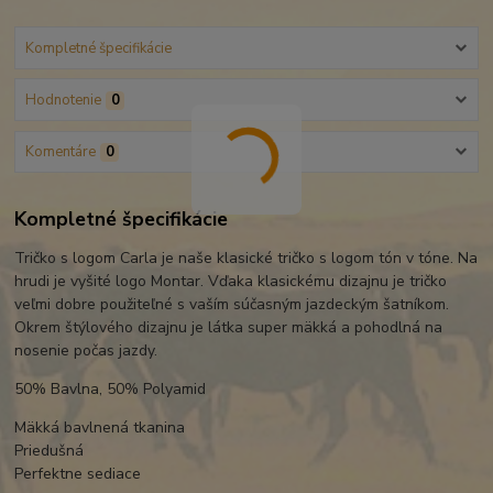
Kompletné špecifikácie
Hodnotenie
0
Komentáre
0
Kompletné špecifikácie
Tričko s logom Carla je naše klasické tričko s logom tón v tóne. Na
hrudi je vyšité logo Montar. Vďaka klasickému dizajnu je tričko
veľmi dobre použiteľné s vaším súčasným jazdeckým šatníkom.
Okrem štýlového dizajnu je látka super mäkká a pohodlná na
nosenie počas jazdy.
50% Bavlna, 50% Polyamid
Mäkká bavlnená tkanina
Priedušná
Perfektne sediace