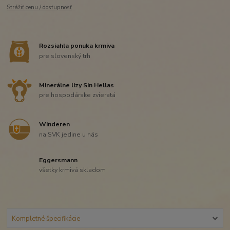
Strážiť cenu / dostupnosť
Rozsiahla ponuka krmiva
pre slovenský trh
Minerálne lizy Sin Hellas
pre hospodárske zvieratá
Winderen
na SVK jedine u nás
Eggersmann
všetky krmivá skladom
Kompletné špecifikácie