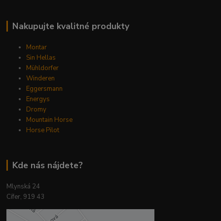
Nakupujte kvalitné produkty
Montar
Sin Hellas
Mühldorfer
Winderen
Eggersmann
Energys
Dromy
Mountain Horse
Horse Pilot
Kde nás nájdete?
Mlynská 24
Cífer, 919 43