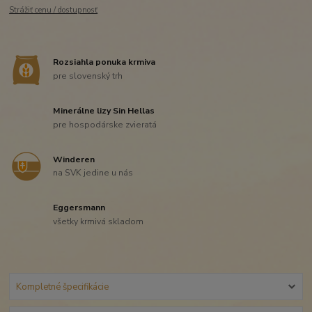
Strážiť cenu / dostupnosť
Rozsiahla ponuka krmiva
pre slovenský trh
Minerálne lizy Sin Hellas
pre hospodárske zvieratá
Winderen
na SVK jedine u nás
Eggersmann
všetky krmivá skladom
Kompletné špecifikácie