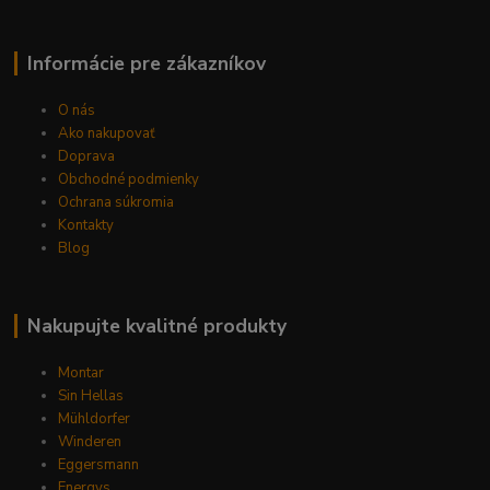
Informácie pre zákazníkov
O nás
Ako nakupovať
Doprava
Obchodné podmienky
Ochrana súkromia
Kontakty
Blog
Nakupujte kvalitné produkty
Montar
Sin Hellas
Mühldorfer
Winderen
Eggersmann
Energys