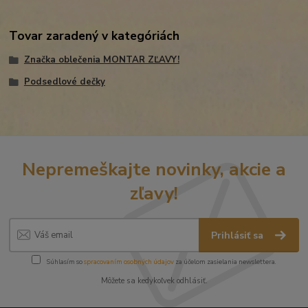
Tovar zaradený v kategóriách
Značka oblečenia MONTAR ZĽAVY!
Podsedlové dečky
Nepremeškajte novinky, akcie a
zľavy!
Prihlásiť sa
Súhlasím so
spracovaním osobných údajov
za účelom zasielania newslettera.
Môžete sa kedykoľvek odhlásiť.