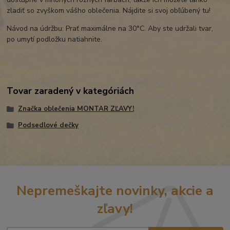
zladiť so zvyškom vášho oblečenia. Nájdite si svoj obľúbený tu!
Návod na údržbu: Prať maximálne na 30°C. Aby ste udržali tvar,
po umytí podložku natiahnite.
Tovar zaradený v kategóriách
Značka oblečenia MONTAR ZĽAVY!
Podsedlové dečky
Nepremeškajte novinky, akcie a
zľavy!