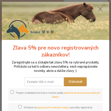
0
ks
EUR
za
0 €
Menu
Hľadať
Zľava 5% pre novo registrovaných
Úvod
Značka oblečenia MONTAR ZĽAVY!
Podsedlové dečky
MONTAR podsedlová dečka Grey Dressage Dlux
zákazníkov!
MONTAR podsedlová dečka Grey
Zaregistrujte sa a získajte tak zľavu 5% na vybrané produkty.
Prihláste sa tiež k odberu newslettera, nech neprepásnete
Dressage Dlux
novinky, akcie a ďalšie zľavy :).
Novinka
Odoslať
Prajem si odoberať novinky e-mailom podľa
podmienok spracovania osobných
údajov
.
Súhlasím so
spracovaním osobných údajov
pre účely registrácie.