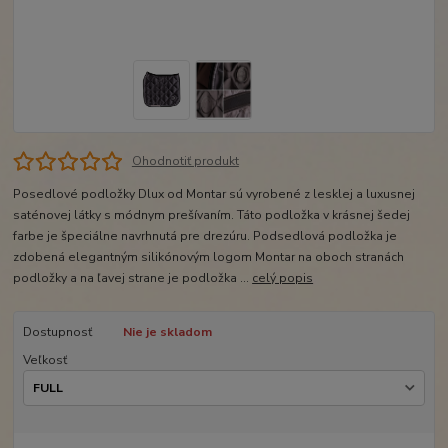
Ohodnotiť produkt
Posedlové podložky Dlux od Montar sú vyrobené z lesklej a luxusnej
saténovej látky s módnym prešívaním. Táto podložka v krásnej šedej
farbe je špeciálne navrhnutá pre drezúru. Podsedlová podložka je
zdobená elegantným silikónovým logom Montar na oboch stranách
podložky a na ľavej strane je podložka ...
celý popis
Dostupnosť
Nie je skladom
Veľkosť