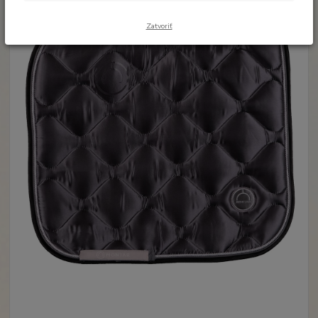
Zatvoriť