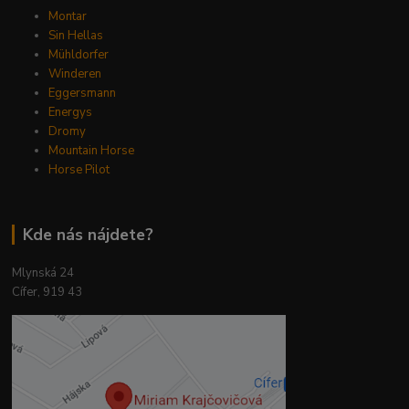
Montar
Sin Hellas
Mühldorfer
Winderen
Eggersmann
Energys
Dromy
Mountain Horse
Horse Pilot
Kde nás nájdete?
Mlynská 24
Cífer, 919 43