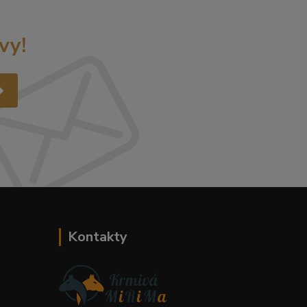
vy!
Kontakty