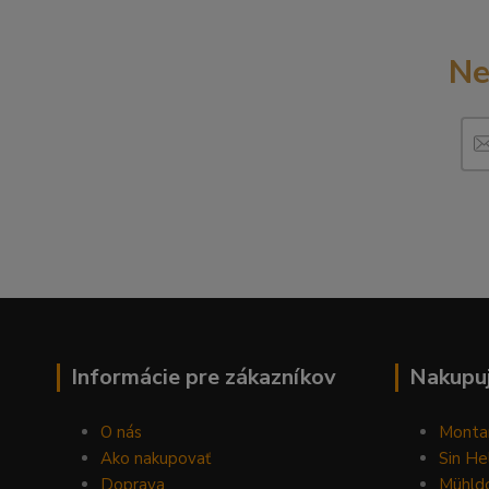
Ne
Informácie pre zákazníkov
Nakupuj
O nás
Monta
Ako nakupovať
Sin He
Doprava
Mühldo