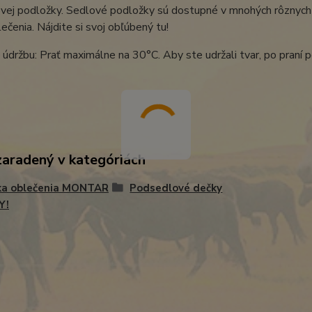
ej podložky. Sedlové podložky sú dostupné v mnohých rôznych f
ečenia. Nájdite si svoj obľúbený tu!
údržbu: Prať maximálne na 30°C. Aby ste udržali tvar, po praní p
zaradený v kategóriách
ka oblečenia MONTAR
Podsedlové dečky
Y!