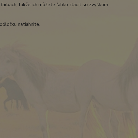
arbách, takže ich môžete ľahko zladiť so zvyškom
odložku natiahnite.