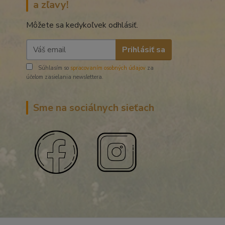
a zľavy!
Môžete sa kedykoľvek odhlásiť.
Prihlásiť sa
Súhlasím so
spracovaním osobných údajov
za
účelom zasielania newslettera.
Sme na sociálnych sieťach