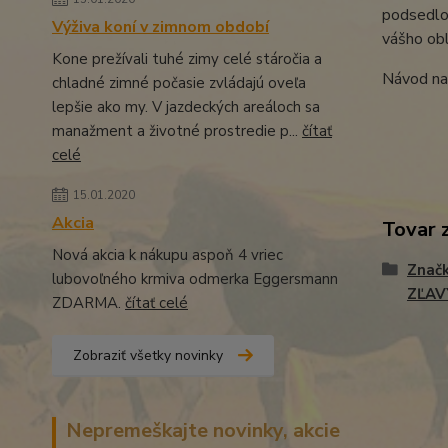
podsedlov
Výživa koní v zimnom období
vášho obl
Kone prežívali tuhé zimy celé stáročia a
Návod na 
chladné zimné počasie zvládajú oveľa
lepšie ako my. V jazdeckých areáloch sa
manažment a životné prostredie p...
čítať
celé
15.01.2020
Akcia
Tovar 
Nová akcia k nákupu aspoň 4 vriec
Znač
lubovoľného krmiva odmerka Eggersmann
ZĽAV
ZDARMA.
čítať celé
Zobraziť všetky novinky
Nepremeškajte novinky, akcie