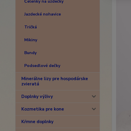
Čelenky na uzdečky
Jazdecké nohavice
Tričká
Mikiny
Bundy
Podsedlové dečky
Minerálne lizy pre hospodárske
zvieratá
Doplnky výživy
Kozmetika pre kone
Kŕmne doplnky