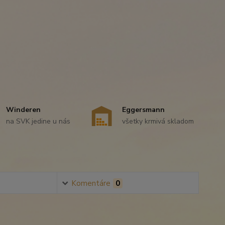
Winderen
Eggersmann
na SVK jedine u nás
všetky krmivá skladom
Komentáre
0