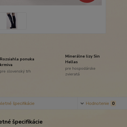
Minerálne lizy Sin
Rozsiahla ponuka
Hellas
krmiva
pre hospodárske
pre slovenský trh
zvieratá
etné špecifikácie
Hodnotenie
0
tné špecifikácie