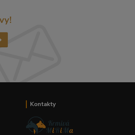
vy!
Kontakty