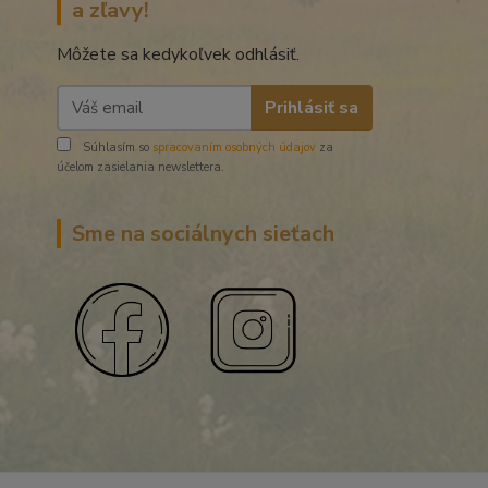
a zľavy!
Môžete sa kedykoľvek odhlásiť.
Prihlásiť sa
Súhlasím so
spracovaním osobných údajov
za
účelom zasielania newslettera.
Sme na sociálnych sieťach