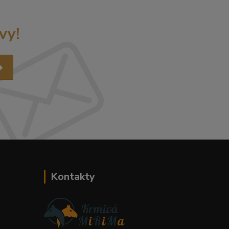
vy!
Kontakty