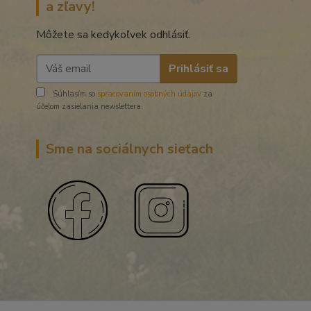
a zľavy!
Môžete sa kedykoľvek odhlásiť.
Prihlásiť sa
Súhlasím so
spracovaním osobných údajov
za
účelom zasielania newslettera.
Sme na sociálnych sieťach