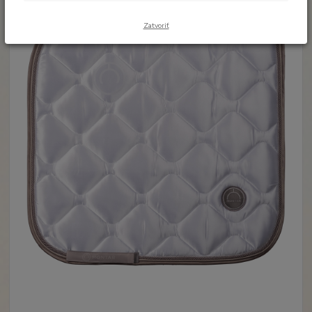
Zatvoriť