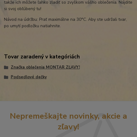
takže ich môžete ľahko zladiť so zvyškom vášho oblečenia. Nájdite
si svoj obľúbený tu!
Návod na údržbu: Prať maximálne na 30°C. Aby ste udržali tvar,
po umytí podložku natiahnite.
Tovar zaradený v kategóriách
Značka oblečenia MONTAR ZĽAVY!
Podsedlové dečky
Nepremeškajte novinky, akcie a
zľavy!