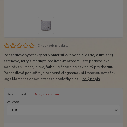
Ohodnotiť produkt
Podsedlové vypchávky od Montar sú vyrobené z lesklej a luxusnej
saténovej látky s módnym prešívaným vzorom. Táto podsedlová
podložka v krásnej bielej farbe. Je špeciálne navrhnutý pre drezúru.
Podsedlová podložka je zdobená elegantnou silikónovou potlačou
loga Montar na oboch stranách podložky a na ...
celý popis
Dostupnosť
Nie je skladom
Veľkosť