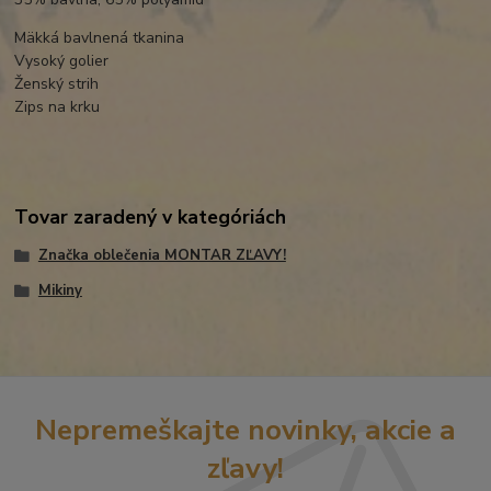
Mäkká bavlnená tkanina
Vysoký golier
Ženský strih
Zips na krku
Tovar zaradený v kategóriách
Značka oblečenia MONTAR ZĽAVY!
Mikiny
Nepremeškajte novinky, akcie a
zľavy!