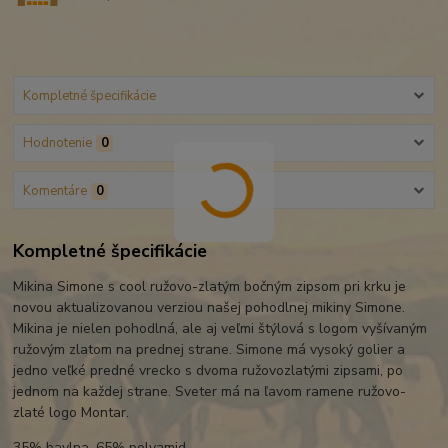
Kompletné špecifikácie
Hodnotenie
0
Komentáre
0
Kompletné špecifikácie
Mikina Simone s cool ružovo-zlatým bočným zipsom pri krku je
novou aktualizovanou verziou našej pohodlnej mikiny Simone.
Mikina je nielen pohodlná, ale aj veľmi štýlová s logom vyšívaným
ružovým zlatom na prednej strane. Simone má vysoký golier a
jedno veľké predné vrecko s dvoma ružovozlatými zipsami, po
jednom na každej strane. Sveter má na ľavom ramene ružovo-
zlaté logo Montar.
35% bavlna, 65% polyamid