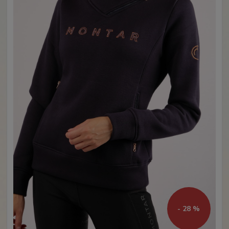
- 28 %