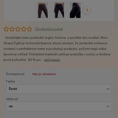
Ohodnotiť produkt
Vyskúšajte tieto jazdecké legíny Selena a pocítite ten rozdiel. Mon-
ShapeTight je technická tkanina, ktorá zaisťuje, že jazdecké nohavice
zostanú v perfektnom tvare a poskytujú podporu, pričom majú stále
športový vzhľad. Priedušný materiál udržuje pokožku v suchu a dodáva
pocit pohodlia. 82 % po...
celý popis
Dostupnosť
Nie je skladom
Farba
Veľkosť