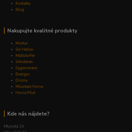
Kontakty
Blog
Nakupujte kvalitné produkty
Montar
Sin Hellas
Mühldorfer
Winderen
Eggersmann
Energys
Dromy
Mountain Horse
Horse Pilot
Kde nás nájdete?
Mlynská 24