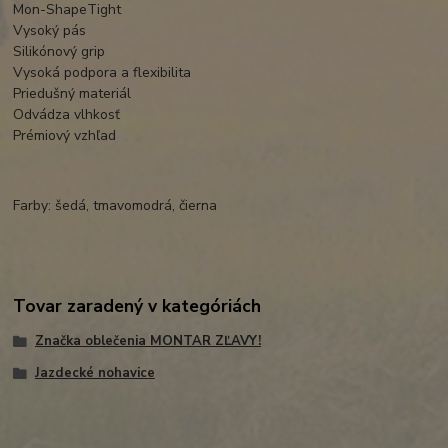
Mon-ShapeTight
Vysoký pás
Silikónový grip
Vysoká podpora a flexibilita
Priedušný materiál
Odvádza vlhkosť
Prémiový vzhľad
Farby: šedá, tmavomodrá, čierna
Tovar zaradený v kategóriách
Značka oblečenia MONTAR ZĽAVY!
Jazdecké nohavice