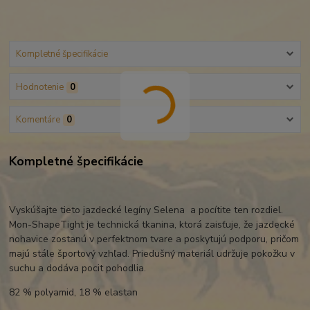
Kompletné špecifikácie
Hodnotenie
0
Komentáre
0
Kompletné špecifikácie
Vyskúšajte tieto jazdecké legíny Selena a pocítite ten rozdiel.
Mon-ShapeTight je technická tkanina, ktorá zaisťuje, že jazdecké
nohavice zostanú v perfektnom tvare a poskytujú podporu, pričom
majú stále športový vzhľad. Priedušný materiál udržuje pokožku v
suchu a dodáva pocit pohodlia.
82 % polyamid, 18 % elastan