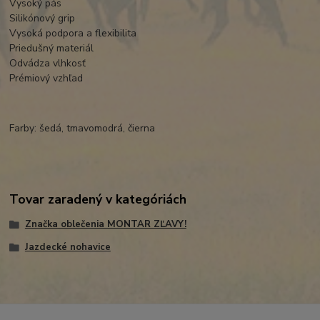
Vysoký pás
Silikónový grip
Vysoká podpora a flexibilita
Priedušný materiál
Odvádza vlhkosť
Prémiový vzhľad
Farby: šedá, tmavomodrá, čierna
Tovar zaradený v kategóriách
Značka oblečenia MONTAR ZĽAVY!
Jazdecké nohavice