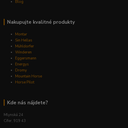
Blog
Nakupujte kvalitné produkty
Montar
Sin Hellas
Mühldorfer
Winderen
Eggersmann
Energys
Dromy
Mountain Horse
Horse Pilot
Kde nás nájdete?
Mlynská 24
Cífer, 919 43