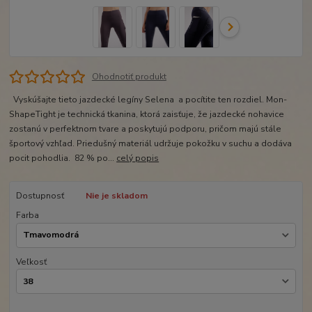
Ohodnotiť produkt
Vyskúšajte tieto jazdecké legíny Selena a pocítite ten rozdiel. Mon-
ShapeTight je technická tkanina, ktorá zaisťuje, že jazdecké nohavice
zostanú v perfektnom tvare a poskytujú podporu, pričom majú stále
športový vzhľad. Priedušný materiál udržuje pokožku v suchu a dodáva
pocit pohodlia. 82 % po...
celý popis
Dostupnosť
Nie je skladom
Farba
Veľkosť