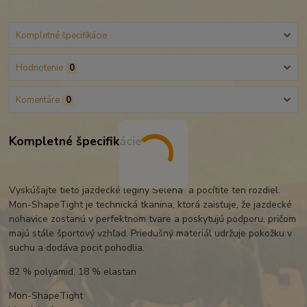
Kompletné špecifikácie
Hodnotenie
0
Komentáre
0
Kompletné špecifikácie
Vyskúšajte tieto jazdecké legíny Selena a pocítite ten rozdiel.
Mon-ShapeTight je technická tkanina, ktorá zaisťuje, že jazdecké
nohavice zostanú v perfektnom tvare a poskytujú podporu, pričom
majú stále športový vzhľad. Priedušný materiál udržuje pokožku v
suchu a dodáva pocit pohodlia.
82 % polyamid, 18 % elastan
Mon-ShapeTight