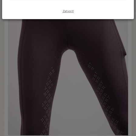
Zatvoriť