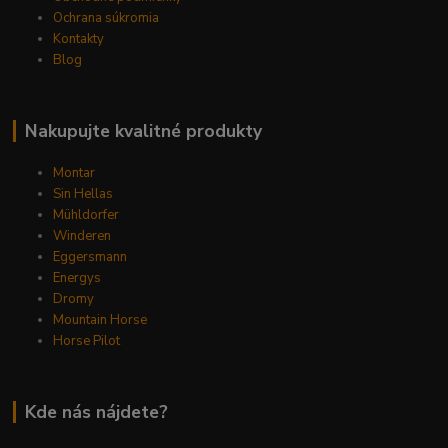
Ochrana súkromia
Kontakty
Blog
Nakupujte kvalitné produkty
Montar
Sin Hellas
Mühldorfer
Winderen
Eggersmann
Energys
Dromy
Mountain Horse
Horse Pilot
Kde nás nájdete?