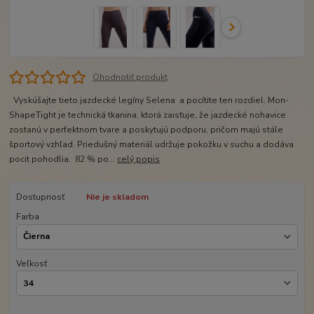
Ohodnotiť produkt
Vyskúšajte tieto jazdecké legíny Selena a pocítite ten rozdiel. Mon-
ShapeTight je technická tkanina, ktorá zaisťuje, že jazdecké nohavice
zostanú v perfektnom tvare a poskytujú podporu, pričom majú stále
športový vzhľad. Priedušný materiál udržuje pokožku v suchu a dodáva
pocit pohodlia. 82 % po...
celý popis
Dostupnosť
Nie je skladom
Farba
Veľkosť