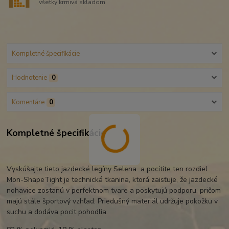
všetky krmivá skladom
Kompletné špecifikácie
Hodnotenie
0
Komentáre
0
Kompletné špecifikácie
Vyskúšajte tieto jazdecké legíny Selena a pocítite ten rozdiel.
Mon-ShapeTight je technická tkanina, ktorá zaisťuje, že jazdecké
nohavice zostanú v perfektnom tvare a poskytujú podporu, pričom
majú stále športový vzhľad. Priedušný materiál udržuje pokožku v
suchu a dodáva pocit pohodlia.